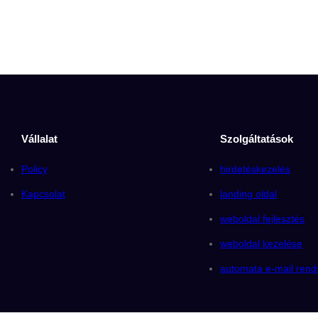
Vállalat
Szolgáltatások
Policy
hirdetéskezelés
Kapcsolat
landing oldal
weboldal fejlesztés
weboldal kezelése
automata e-mail rend