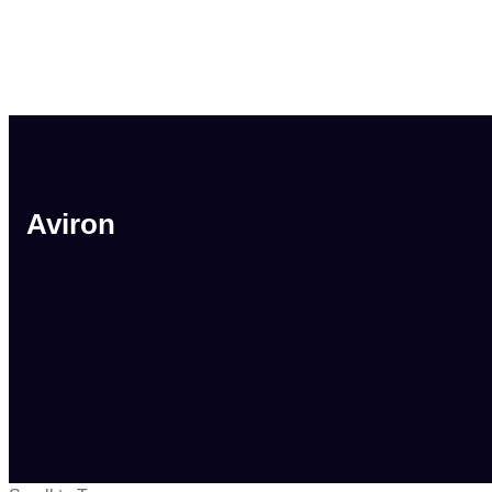
Aviron