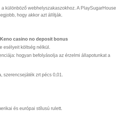
 kínál a különböző webhelyszakaszokhoz. A PlaySugarHouse
gjobb, hogy akkor azt állítják.
Keno casino no deposit bonus
e esélyeit költség nélkül.
genciája: hogyan befolyásolja az érzelmi állapotunkat a
, szerencsejáték zrt pécs 0,01.
kai és európai stílusú rulett.