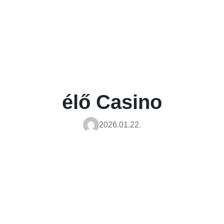
élő Casino
2026.01.22.