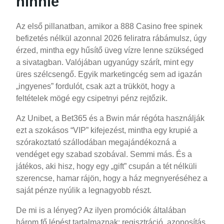
hinnie
Az első pillanatban, amikor a 888 Casino free spinek
befizetés nélkül azonnal 2026 feliratra rábámulsz, úgy
érzed, mintha egy hűsítő üveg vízre lenne szükséged
a sivatagban. Valójában ugyanúgy szárít, mint egy
üres szélcsengő. Egyik marketingcég sem ad igazán
„ingyenes” fordulót, csak azt a trükköt, hogy a
feltételek mögé egy csipetnyi pénz rejtőzik.
Az Unibet, a Bet365 és a Bwin már régóta használják
ezt a szokásos “VIP” kifejezést, mintha egy krupié a
szórakoztató szállodában megajándékozná a
vendéget egy szabad szobával. Semmi más. És a
játékos, aki hisz, hogy egy „gift” csupán a tét nélküli
szerencse, hamar rájön, hogy a ház megnyeréséhez a
saját pénze nyúlik a legnagyobb részt.
De mi is a lényeg? Az ilyen promóciók általában
három fő lépést tartalmaznak: regisztráció, azonosítás,