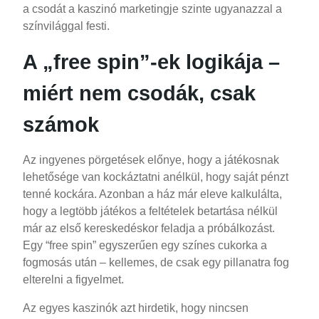
a csodát a kaszinó marketingje szinte ugyanazzal a
színvilággal festi.
A „free spin”-ek logikája –
miért nem csodák, csak
számok
Az ingyenes pörgetések előnye, hogy a játékosnak
lehetősége van kockáztatni anélkül, hogy saját pénzt
tenné kockára. Azonban a ház már eleve kalkulálta,
hogy a legtöbb játékos a feltételek betartása nélkül
már az első kereskedéskor feladja a próbálkozást.
Egy “free spin” egyszerűen egy színes cukorka a
fogmosás után – kellemes, de csak egy pillanatra fog
elterelni a figyelmet.
Az egyes kaszinók azt hirdetik, hogy nincsen