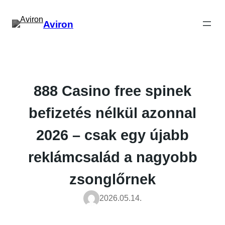
Ugrás
a
Aviron
tartalomhoz
888 Casino free spinek
befizetés nélkül azonnal
2026 – csak egy újabb
reklámcsalád a nagyobb
zsonglőrnek
2026.05.14.