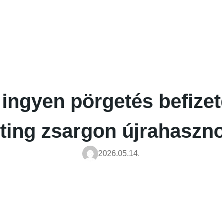
ngyen pörgetés befizet
ting zsargon újrahaszno
2026.05.14.