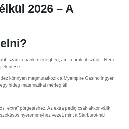
lkül 2026 – A
elni?
abb szám a banki mérlegben, ami a profitot szépíti. Nem
gtekintése.
 Mindez könnyen megmutatkozik a Myempire Casino ingyen
 egy hideg matematikai mérleg áll.
ós „extra” pörgetéshez. Az extra pedig csak akkor válik
vő szokásos nyereményhez vezet, mint a Starburst‑nál