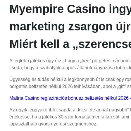
Myempire Casino ingye
marketing zsargon új
Miért kell a „szerencs
A legtöbb játékos úgy érzi, hogy a „free” pörgetés már ön
csoda, hogy a szabályok alapos áttanulmányozása több időt
Ügyesség és tudás nélkül a legkönnyebb út is csak egy ro
pörgetés befizetés nélkül 2026 felhívásában, ahol a „gift”
Malina Casino regisztrációs bónusz befizetés nélkül 2026 –
Az egyik leggyakoribb csapda a „kicsi, de annál nagyobb” ká
értékessé, ha a játékos 30-szor forgatja meg a tárcsát, am
tapasztalható gyors nyerési szegmenshez.