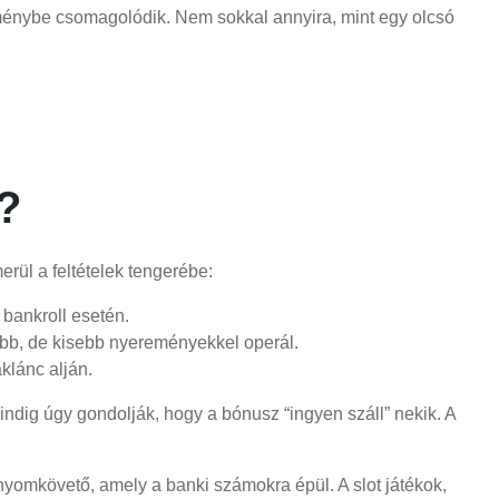
zménybe csomagolódik. Nem sokkal annyira, mint egy olcsó
?
erül a feltételek tengerébe:
bankroll esetén.
abb, de kisebb nyereményekkel operál.
klánc alján.
ndig úgy gondolják, hogy a bónusz “ingyen száll” nekik. A
 nyomkövető, amely a banki számokra épül. A slot játékok,