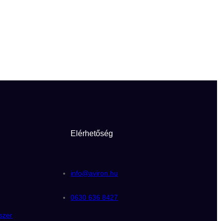
Elérhetőség
info@aviron.hu
0630 636 8427
szer