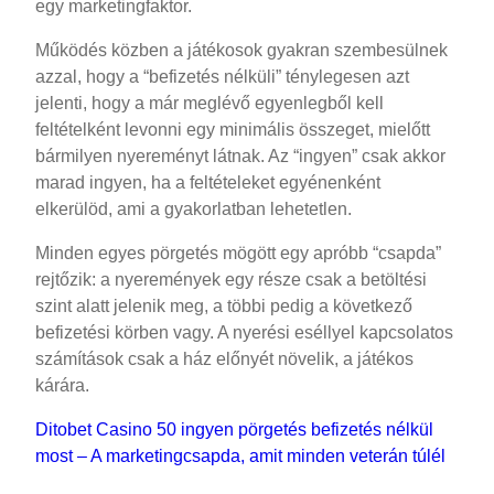
egy marketingfaktor.
Működés közben a játékosok gyakran szembesülnek
azzal, hogy a “befizetés nélküli” ténylegesen azt
jelenti, hogy a már meglévő egyenlegből kell
feltételként levonni egy minimális összeget, mielőtt
bármilyen nyereményt látnak. Az “ingyen” csak akkor
marad ingyen, ha a feltételeket egyénenként
elkerülöd, ami a gyakorlatban lehetetlen.
Minden egyes pörgetés mögött egy apróbb “csapda”
rejtőzik: a nyeremények egy része csak a betöltési
szint alatt jelenik meg, a többi pedig a következő
befizetési körben vagy. A nyerési eséllyel kapcsolatos
számítások csak a ház előnyét növelik, a játékos
kárára.
Ditobet Casino 50 ingyen pörgetés befizetés nélkül
most – A marketingcsapda, amit minden veterán túlél