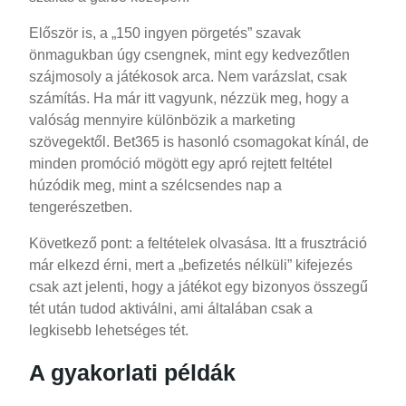
Először is, a „150 ingyen pörgetés” szavak
önmagukban úgy csengnek, mint egy kedvezőtlen
szájmosoly a játékosok arca. Nem varázslat, csak
számítás. Ha már itt vagyunk, nézzük meg, hogy a
valóság mennyire különbözik a marketing
szövegektől. Bet365 is hasonló csomagokat kínál, de
minden promóció mögött egy apró rejtett feltétel
húzódik meg, mint a szélcsendes nap a
tengerészetben.
Következő pont: a feltételek olvasása. Itt a frusztráció
már elkezd érni, mert a „befizetés nélküli” kifejezés
csak azt jelenti, hogy a játékot egy bizonyos összegű
tét után tudod aktiválni, ami általában csak a
legkisebb lehetséges tét.
A gyakorlati példák