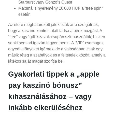
Starburst vagy Gonzo’s Quest
Maximális nyeremény 10 000 HUF a “free spin”
esetén
Az előre meghatározott játéklisták arra szolgálnak,
hogy a kaszinó kontroll alatt tartsa a pénzmozgást. A
“free” vagy “gift” szavak csupán színhasználók, hiszen
senki sem ad igazán ingyen pénzt. A “VIP” csomagok
egyedi előnyöket ígérnek, de a valóságban csak egy
másik réteg a szabályok és a feltételek között, amely a
játékos saját magát szorítja be.
Gyakorlati tippek a „apple
pay kaszinó bónusz”
kihasználásához – vagy
inkább elkerüléséhez