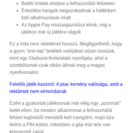
Betéti limitek elrejtve a felhasználói felületen
Értesítési hangok megszakadnak a háttérben
futó alkalmazások miatt
Az Apple Pay visszaigazolása késik, míg a
játékos már új játékra vágyik
Ez a lista nem véletlenül hosszú. Megfigyelhető, hogy
a gyors “one‑tap” betétek valójában olyan lassúak,
mint egy Starburst fordulatatú nyerőgép, ahol a
szimbólumok csak ritkán állnak meg a magas
nyerővonalon.
Felelős játék kaszinó: A piac kemény valósága, amit a
reklámok nem elmondanak
Ezért a gyakorlati játékosnak már elég egy „azonnali”
betét ellen, ha minden alkalommal a felhasználói
felület legördülő menüből kell navigálni, majd újra
beírni a PIN‑kódot, miközben a gép már tele van
környezeti zajjal.