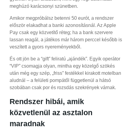
meghúzó karácsonyi szünetben.
Amikor megpróbálsz betenni 50 eurót, a rendszer
először elakadhat a banki azonosításnál. Az Apple
Pay csak egy közvetítő réteg; ha a bank szervere
lassan reagál, a játékos már három perccel később is
veszített a gyors nyereményekből.
És ott jön be a “gift” feliratú „ajándék”. Egyik operátor
“VIP” csomagja olyan, mintha egy közelgő szökés
után még egy szép, „friss” festékkel kirakott motelban
aludnál – a felületi pompátől függetlenül a hátsó
szobában csak por és rozsdás szekrények várnak.
Rendszer hibái, amik
közvetlenül az asztalon
maradnak