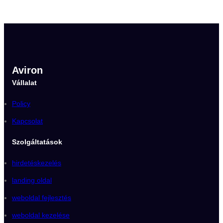
Aviron
Vállalat
Policy
Kapcsolat
Szolgáltatások
hirdetéskezelés
landing oldal
weboldal fejlesztés
weboldal kezelése