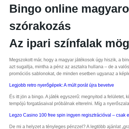
Bingo online magyaro
szórakozás
Az ipari színfalak mög
Megszokott már, hogy a magyar játékosok úgy hiszik, a bi
azt sugallja, mintha a pénz az asztalra hullana – de a va
promóciós sablonokat, de minden esetben ugyanaz a képle
Legjobb retro nyerőgépek: A múlt porát újra bevetve
És itt jön a bingo. A játék egyszerű: megnyitod a felületet
tempójú forgatásaival próbálnak elterelni. Míg a nyerőszal
Legzo Casino 100 free spin ingyen regisztrációval – csak 
De mi a helyzet a tényleges pénzzel? A legtöbb ajánlat „gra