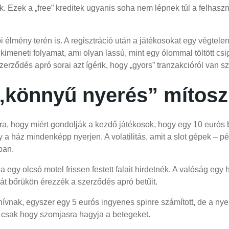
nak. Ezek a „free” kreditek ugyanis soha nem lépnek túl a felhasz
 élmény terén is. A regisztráció után a játékosokat egy végtel
 kimeneti folyamat, ami olyan lassú, mint egy ólommal töltött c
erződés apró sorai azt ígérik, hogy „gyors” tranzakcióról van sz
„könnyű nyerés” mítos
a, hogy miért gondolják a kezdő játékosok, hogy egy 10 eurós
 a ház mindenképp nyerjen. A volatilitás, amit a slot gépek – p
ban.
ha egy olcsó motel frissen festett falait hirdetnék. A valóság eg
át bőrükön érezzék a szerződés apró betűit.
ívnak, egyszer egy 5 eurós ingyenes spinre számított, de a nyer
 – csak hogy szomjasra hagyja a betegeket.