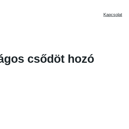
Kapcsolat
ságos csődöt hozó