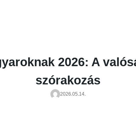
yaroknak 2026: A való
szórakozás
2026.05.14.