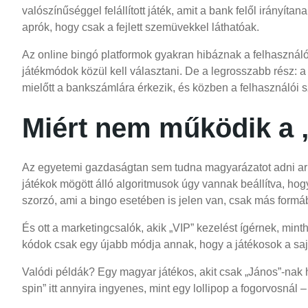
valószínűséggel felállított játék, amit a bank felől irányíta
aprók, hogy csak a fejlett szemüvekkel láthatóak.
Az online bingó platformok gyakran hibáznak a felhasználói
játékmódok közül kell választani. De a legrosszabb rész: a
mielőtt a bankszámlára érkezik, és közben a felhasználói sz
Miért nem működik a 
Az egyetemi gazdaságtan sem tudna magyarázatot adni arr
játékok mögött álló algoritmusok úgy vannak beállítva, hogy
szorzó, ami a bingo esetében is jelen van, csak más formá
És ott a marketingcsalók, akik „VIP” kezelést ígérnek, mint
kódok csak egy újabb módja annak, hogy a játékosok a saj
Valódi példák? Egy magyar játékos, akit csak „János”-nak h
spin” itt annyira ingyenes, mint egy lollipop a fogorvosnál