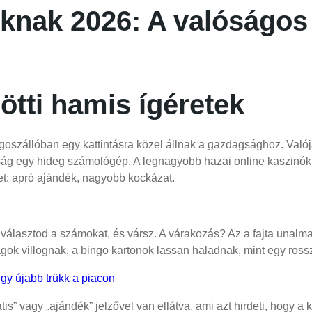
knak 2026: A valóságos
ötti hamis ígéretek
ngoszállóban egy kattintásra közel állnak a gazdagsághoz. Való
lóság egy hideg számológép. A legnagyobb hazai online kaszinók
t: apró ajándék, nagyobb kockázat.
, kiválasztod a számokat, és vársz. A várakozás? Az a fajta unal
agok villognak, a bingo kartonok lassan haladnak, mint egy ros
egy újabb trükk a piacon
tis” vagy „ajándék” jelzővel van ellátva, ami azt hirdeti, hogy a