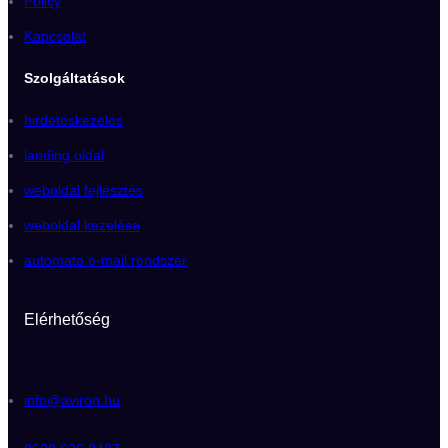
Policy
Kapcsolat
Szolgáltatások
hirdetéskezelés
landing oldal
weboldal fejlesztés
weboldal kezelése
automata e-mail rendszer
Elérhetőség
info@aviron.hu