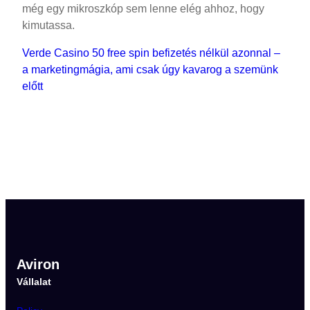
még egy mikroszkóp sem lenne elég ahhoz, hogy
kimutassa.
Verde Casino 50 free spin befizetés nélkül azonnal –
a marketingmágia, ami csak úgy kavarog a szemünk
előtt
Aviron
Vállalat