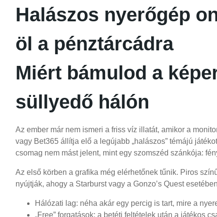
Halászos nyerőgép onl
öl a pénztárcádra
Miért bámulod a képer
süllyedő hálón
Az ember már nem ismeri a friss víz illatát, amikor a monit
vagy Bet365 állítja elő a legújabb „halászos” témájú játék
csomag nem mást jelent, mint egy szomszéd szánkója: fény
Az első körben a grafika még elérhetőnek tűnik. Piros színű 
nyújtják, ahogy a Starburst vagy a Gonzo’s Quest esetében 
Hálózati lag: néha akár egy percig is tart, mire a ny
„Free” forgatások: a betéti feltételek után a játékos cs