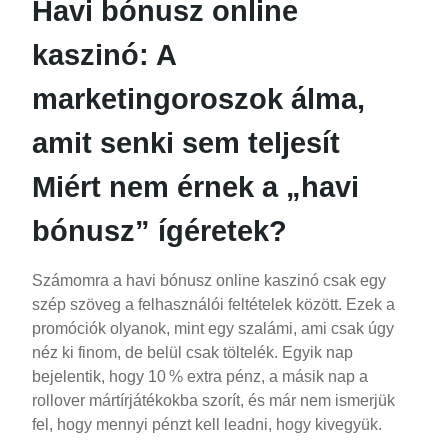
Havi bónusz online
kaszinó: A
marketingoroszok álma,
amit senki sem teljesít
Miért nem érnek a „havi
bónusz” ígéretek?
Számomra a havi bónusz online kaszinó csak egy
szép szöveg a felhasználói feltételek között. Ezek a
promóciók olyanok, mint egy szalámi, ami csak úgy
néz ki finom, de belül csak töltelék. Egyik nap
bejelentik, hogy 10 % extra pénz, a másik nap a
rollover mártírjátékokba szorít, és már nem ismerjük
fel, hogy mennyi pénzt kell leadni, hogy kivegyük.