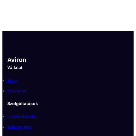
Aviron
Vállalat
Policy
Kapcsolat
Szolgáltatások
hirdetéskezelés
landing oldal