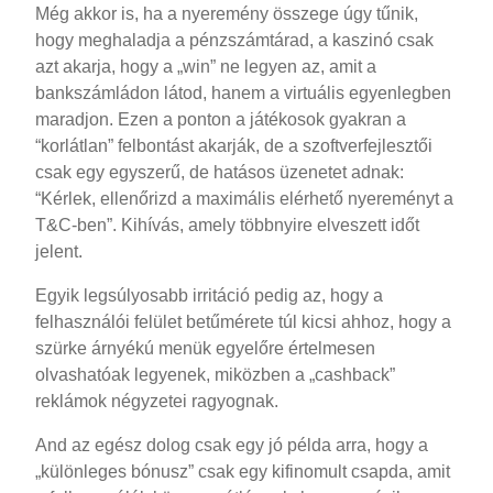
Még akkor is, ha a nyeremény összege úgy tűnik,
hogy meghaladja a pénzszámtárad, a kaszinó csak
azt akarja, hogy a „win” ne legyen az, amit a
bankszámládon látod, hanem a virtuális egyenlegben
maradjon. Ezen a ponton a játékosok gyakran a
“korlátlan” felbontást akarják, de a szoftverfejlesztői
csak egy egyszerű, de hatásos üzenetet adnak:
“Kérlek, ellenőrizd a maximális elérhető nyereményt a
T&C-ben”. Kihívás, amely többnyire elveszett időt
jelent.
Egyik legsúlyosabb irritáció pedig az, hogy a
felhasználói felület betűmérete túl kicsi ahhoz, hogy a
szürke árnyékú menük egyelőre értelmesen
olvashatóak legyenek, miközben a „cashback”
reklámok négyzetei ragyognak.
And az egész dolog csak egy jó példa arra, hogy a
„különleges bónusz” csak egy kifinomult csapda, amit