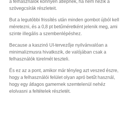
a felhasználók könnyen átlépnek, ha nem nézik a
szövegcsírák részleteit.
But a legutóbbi frissítés után minden gombot újból kell
méretezni, és a 0,8 pt betűméretként jelenik meg, ami
szinte illegális a szembenlépéshez.
Because a kaszinó UI-tervezője nyilvánvalóan a
minimalizmusra hivatkozik, de valójában csak a
felhasználók türelmét teszteli.
És ez az a pont, amikor már tényleg azt veszed észre,
hogy a felhasználói felület olyan apró betűt használ,
hogy egy átlagos gamernek szemtelenül nehéz
elolvasni a feltételek részletét.