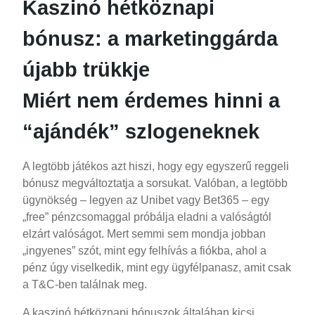
Kaszinó hétköznapi
bónusz: a marketinggárda
újabb trükkje
Miért nem érdemes hinni a
“ajándék” szlogeneknek
A legtöbb játékos azt hiszi, hogy egy egyszerű reggeli
bónusz megváltoztatja a sorsukat. Valóban, a legtöbb
ügynökség – legyen az Unibet vagy Bet365 – egy
„free” pénzcsomaggal próbálja eladni a valóságtól
elzárt valóságot. Mert semmi sem mondja jobban
„ingyenes” szót, mint egy felhívás a fiókba, ahol a
pénz úgy viselkedik, mint egy ügyfélpanasz, amit csak
a T&C-ben találnak meg.
A kaszinó hétköznapi bónuszok általában kicsi