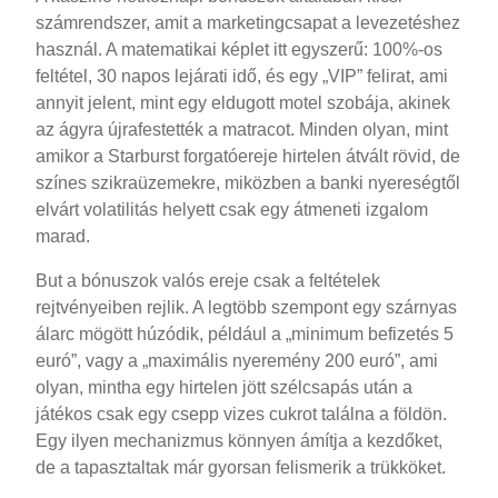
számrendszer, amit a marketingcsapat a levezetéshez
használ. A matematikai képlet itt egyszerű: 100%-os
feltétel, 30 napos lejárati idő, és egy „VIP” felirat, ami
annyit jelent, mint egy eldugott motel szobája, akinek
az ágyra újrafestették a matracot. Minden olyan, mint
amikor a Starburst forgatóereje hirtelen átvált rövid, de
színes szikraüzemekre, miközben a banki nyereségtől
elvárt volatilitás helyett csak egy átmeneti izgalom
marad.
But a bónuszok valós ereje csak a feltételek
rejtvényeiben rejlik. A legtöbb szempont egy szárnyas
álarc mögött húzódik, például a „minimum befizetés 5
euró”, vagy a „maximális nyeremény 200 euró”, ami
olyan, mintha egy hirtelen jött szélcsapás után a
játékos csak egy csepp vizes cukrot találna a földön.
Egy ilyen mechanizmus könnyen ámítja a kezdőket,
de a tapasztaltak már gyorsan felismerik a trükköket.