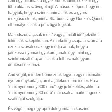
Ami egy pillantásra egyszerűnek tűnik, sokszor egy
több oldalas szöveget rejt. A második lépés, hogy ne
hagyjuk, hogy a színes animációk és a gyors
mozgású slotok, mint a Starburst vagy Gonzo’s Quest,
elhomályosítsák a pénzügyi logikát.
Másodszor, a „csak most” vagy „limitált idő” jelzőket
tekintsük szkeptikusan. A marketing csapata számára
ezek a szavak csak egy módja annak, hogy a
játékosra nyomást gyakoroljanak, úgy, mint egy
szinkronizált óra, ami csak a felhasználó gyors
döntését ösztönzi.
And végül, minden bónusznak legyen egy maximális
nyereménykorlátja, amit a játékos előre ismer. Ha a
“max nyeremény 300 euró” egy jó közelítés, akkor a
“max nyeremény 30 euró” már csak a marketingesek
szatíriáját szolgálja.
És végül, még egy apró dolog irritál: a kaszinó