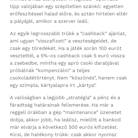
tipp valójában egy szépítetlen szánkó: egyetlen
erőfeszítéssel halad előre, és aztán hirtelen eltér
a pályáját, amikor a szerver leáll.
Az egyik legrosszabb trükk a “cashback” ajánlat,
ami ugyan “visszafizeti” a veszteségeidet, de
csak egy töredékét. Ha a játék során 100 eurót
vesztettél, a 5%-os cashback csak 5 euró vissza
a zsebedbe, mintha egy apró csoki darabjával
próbálnák “kompenzálni” a teljes
csokoládétörtényt. Nem “köszönés”, hanem csak
egy szimpla, kártyalapra írt „kártya”.
A valóságban a legjobb „stratégia” a pénz és a
fáradtság határainak felismerése. Ha már a
reggeli órákban a gép “maintenance” üzenetet
dobja, akkor jobb, ha leállsz, mielőtt a bankod
már elvárja a következő 500 eurós kifizetést.
Kicsi, de hatékony trükk: csak akkor nyomsz