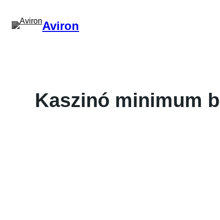
Ugrás
a
Aviron
tartalomhoz
Kaszinó minimum bef