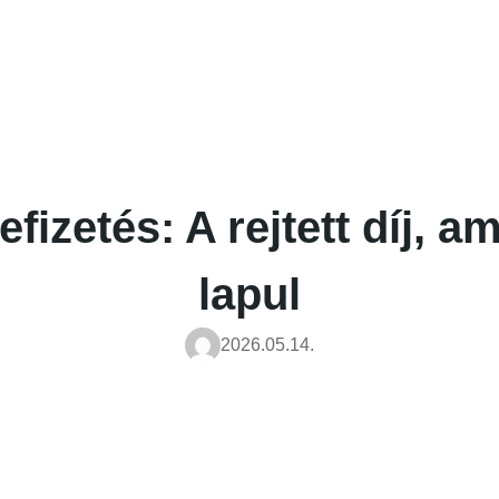
izetés: A rejtett díj, a
lapul
2026.05.14.