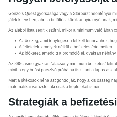
Gonzo’s Quest gyorsasága vagy a Starburst neonfényei mind
játék kliensben, ahol a betöltési körök annyira nyúlanak, mi
Az alábbi lista segít kiszűrni, mikor a minimum valójában cs
Az összeg, amit ténylegesen fel kell tenni ahhoz, ho
A feltételek, amelyek nélkül a befizetés értelmetlen
Az időkeret, ameddig a promóció él, gyakran néhány
Az 888casino gyakran “alacsony minimum befizetés” feliratáva
mintha egy óriási porszívó próbálna tisztítani a lapos asztal
Mert a játékosok néha azt gondolják, hogy a kis összeg n
matematikai varázsló, aki csak a képleteket ismeri.
Strategiák a befizeté
Az egyik leggyakoribb trükk, hogy a játékosok kisebb össz