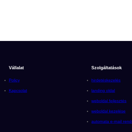
Vállalat
Szolgáltatások
Policy
hirdetéskezelés
Kapcsolat
landing oldal
weboldal fejlesztés
weboldal kezelése
automata e-mail rend