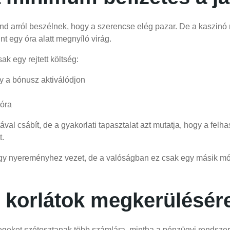
 arról beszélnek, hogy a szerencse elég pazar. De a kaszinó m
nt egy óra alatt megnyíló virág.
ak egy rejtett költség:
gy a bónusz aktiválódjon
 óra
l csábít, de a gyakorlati tapasztalat azt mutatja, hogy a felhas
t.
agy nyereményhez vezet, de a valóságban ez csak egy másik mód
si korlátok megkerülésér
egeket szétosztanak több számlára, mintha a pénzügyi rendszer