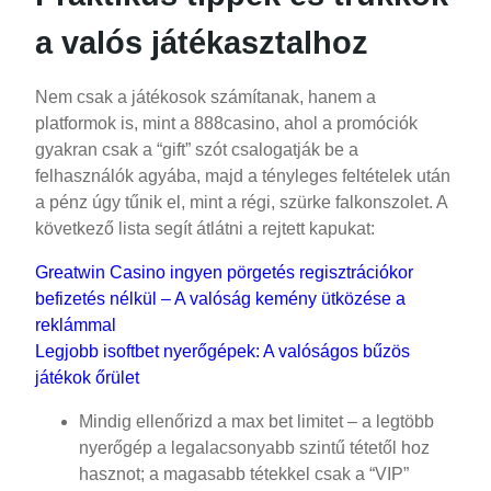
a valós játékasztalhoz
Nem csak a játékosok számítanak, hanem a
platformok is, mint a 888casino, ahol a promóciók
gyakran csak a “gift” szót csalogatják be a
felhasználók agyába, majd a tényleges feltételek után
a pénz úgy tűnik el, mint a régi, szürke falkonszolet. A
következő lista segít átlátni a rejtett kapukat:
Greatwin Casino ingyen pörgetés regisztrációkor
befizetés nélkül – A valóság kemény ütközése a
reklámmal
Legjobb isoftbet nyerőgépek: A valóságos bűzös
játékok őrület
Mindig ellenőrizd a max bet limitet – a legtöbb
nyerőgép a legalacsonyabb szintű tétetől hoz
hasznot; a magasabb tétekkel csak a “VIP”