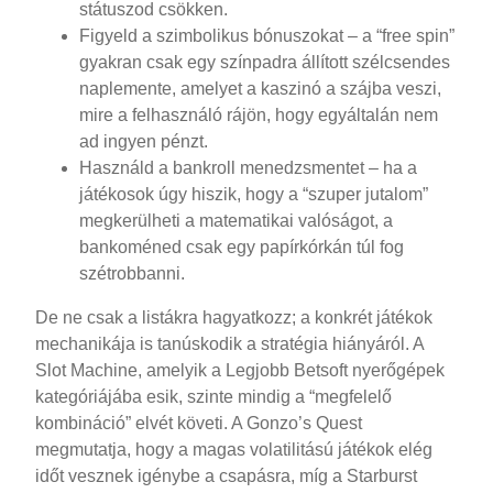
státuszod csökken.
Figyeld a szimbolikus bónuszokat – a “free spin”
gyakran csak egy színpadra állított szélcsendes
naplemente, amelyet a kaszinó a szájba veszi,
mire a felhasználó rájön, hogy egyáltalán nem
ad ingyen pénzt.
Használd a bankroll menedzsmentet – ha a
játékosok úgy hiszik, hogy a “szuper jutalom”
megkerülheti a matematikai valóságot, a
bankoméned csak egy papírkórkán túl fog
szétrobbanni.
De ne csak a listákra hagyatkozz; a konkrét játékok
mechanikája is tanúskodik a stratégia hiányáról. A
Slot Machine, amelyik a Legjobb Betsoft nyerőgépek
kategóriájába esik, szinte mindig a “megfelelő
kombináció” elvét követi. A Gonzo’s Quest
megmutatja, hogy a magas volatilitású játékok elég
időt vesznek igénybe a csapásra, míg a Starburst