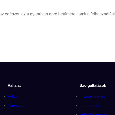
 egészet, az a gyanúsan apró betűméret, amit a felhasználási f
Vállalat
Szolgáltatások
Policy
hirdetéskezelés
Kapcsolat
landing oldal
weboldal fejlesztés