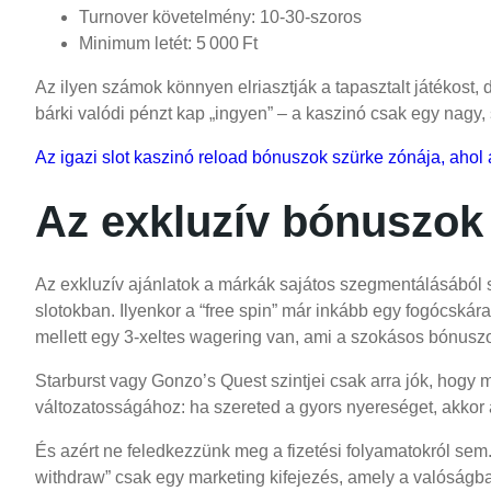
Turnover követelmény: 10‑30‑szoros
Minimum letét: 5 000 Ft
Az ilyen számok könnyen elriasztják a tapasztalt játékost,
bárki valódi pénzt kap „ingyen” – a kaszinó csak egy nagy
Az igazi slot kaszinó reload bónuszok szürke zónája, aho
Az exkluzív bónuszok 
Az exkluzív ajánlatok a márkák sajátos szegmentálásából 
slotokban. Ilyenkor a “free spin” már inkább egy fogócskár
mellett egy 3‑xeltes wagering van, ami a szokásos bónuszokn
Starburst vagy Gonzo’s Quest szintjei csak arra jók, hogy 
változatosságához: ha szereted a gyors nyereséget, akkor 
És azért ne feledkezzünk meg a fizetési folyamatokról sem.
withdraw” csak egy marketing kifejezés, amely a valóságban 