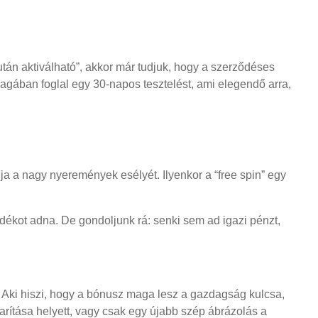
után aktiválható”, akkor már tudjuk, hogy a szerződéses
magában foglal egy 30‑napos tesztelést, ami elegendő arra,
ja a nagy nyeremények esélyét. Ilyenkor a “free spin” egy
ndékot adna. De gondoljunk rá: senki sem ad igazi pénzt,
. Aki hiszi, hogy a bónusz maga lesz a gazdagság kulcsa,
karítása helyett, vagy csak egy újabb szép ábrázolás a