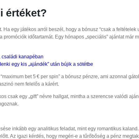
i értéket?
 Ha egy játékos arról beszél, hogy a bónusz “csak a feltételek 
 a promóciók időtartamát. Egy hónapos „speciális” ajánlat már 
a családi kanapéban
enki egy kis „ajándék” után bújik a sötétbe
a “maximum bet 5 € per spin” a bónusz pénzre, ami azonnal gátol
aszinó nem felelős a kárért.
kos csak egy „gift” névre hallgat, mintha a szerencse valódi ajá
angoznak.
sése inkább egy analitikus feladat, mint egy romantikus kaland
 előtt. Az igazi kérdés, hogy megéri-e a tűrőbőség a pénz megta