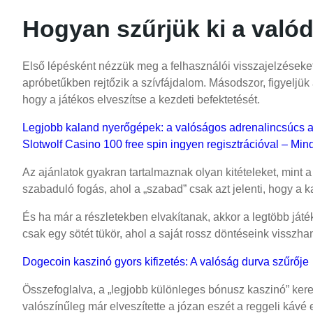
Hogyan szűrjük ki a valód
Első lépésként nézzük meg a felhasználói visszajelzéseket.
apróbetűkben rejtőzik a szívfájdalom. Másodszor, figyeljük
hogy a játékos elveszítse a kezdeti befektetését.
Legjobb kaland nyerőgépek: a valóságos adrenalincsúcs 
Slotwolf Casino 100 free spin ingyen regisztrációval – Mind
Az ajánlatok gyakran tartalmaznak olyan kitételeket, mint 
szabaduló fogás, ahol a „szabad” csak azt jelenti, hogy a k
És ha már a részletekben elvakítanak, akkor a legtöbb játé
csak egy sötét tükör, ahol a saját rossz döntéseink visszh
Dogecoin kaszinó gyors kifizetés: A valóság durva szűrője
Összefoglalva, a „legjobb különleges bónusz kaszinó” kere
valószínűleg már elveszítette a józan eszét a reggeli kávé