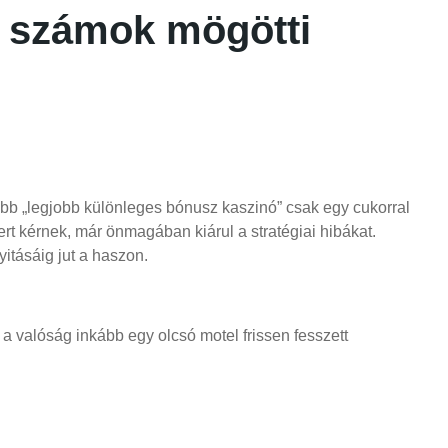
g számok mögötti
több „legjobb különleges bónusz kaszinó” csak egy cukorral
ert kérnek, már önmagában kiárul a stratégiai hibákat.
itásáig jut a haszon.
a valóság inkább egy olcsó motel frissen fesszett