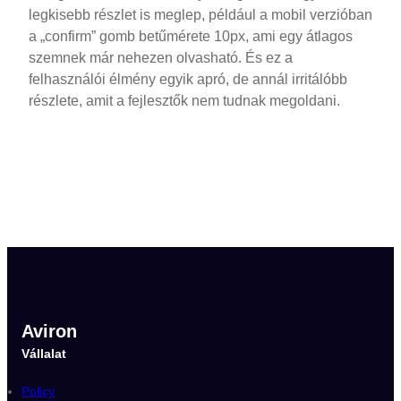
legkisebb részlet is meglep, például a mobil verzióban
a „confirm” gomb betűmérete 10px, ami egy átlagos
szemnek már nehezen olvasható. És ez a
felhasználói élmény egyik apró, de annál irritálóbb
részlete, amit a fejlesztők nem tudnak megoldani.
Aviron
Vállalat
Policy