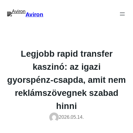
Ugrás
a
Aviron
tartalomhoz
Legjobb rapid transfer
kaszinó: az igazi
gyorspénz‑csapda, amit nem
reklámszövegnek szabad
hinni
2026.05.14.