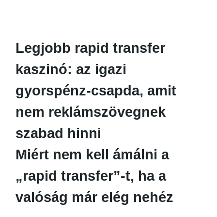
Legjobb rapid transfer
kaszinó: az igazi
gyorspénz‑csapda, amit
nem reklámszövegnek
szabad hinni
Miért nem kell ámálni a
„rapid transfer”-t, ha a
valóság már elég nehéz