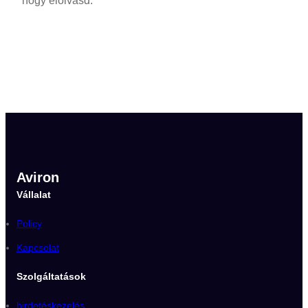
hogy elolvasd.
Aviron
Vállalat
Policy
Kapcsolat
Szolgáltatások
hirdetéskezelés