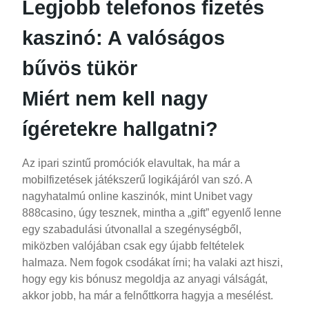
Legjobb telefonos fizetés
kaszinó: A valóságos
bűvös tükör
Miért nem kell nagy
ígéretekre hallgatni?
Az ipari szintű promóciók elavultak, ha már a
mobilfizetések játékszerű logikájáról van szó. A
nagyhatalmú online kaszinók, mint Unibet vagy
888casino, úgy tesznek, mintha a „gift” egyenlő lenne
egy szabadulási útvonallal a szegénységből,
miközben valójában csak egy újabb feltételek
halmaza. Nem fogok csodákat írni; ha valaki azt hiszi,
hogy egy kis bónusz megoldja az anyagi válságát,
akkor jobb, ha már a felnőttkorra hagyja a mesélést.