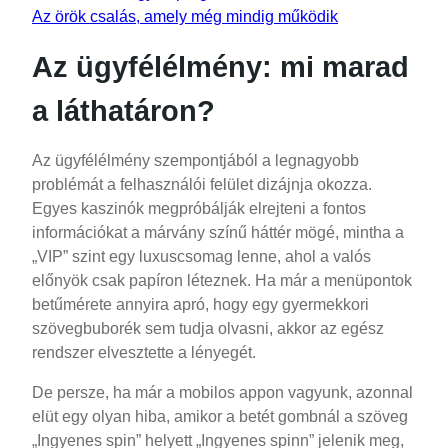
Az örök csalás, amely még mindig működik
Az ügyfélélmény: mi marad
a láthatáron?
Az ügyfélélmény szempontjából a legnagyobb
problémát a felhasználói felület dizájnja okozza.
Egyes kaszinók megpróbálják elrejteni a fontos
információkat a márvány színű háttér mögé, mintha a
„VIP” szint egy luxuscsomag lenne, ahol a valós
előnyök csak papíron léteznek. Ha már a menüpontok
betűmérete annyira apró, hogy egy gyermekkori
szövegbuborék sem tudja olvasni, akkor az egész
rendszer elvesztette a lényegét.
De persze, ha már a mobilos appon vagyunk, azonnal
elüt egy olyan hiba, amikor a betét gombnál a szöveg
„Ingyenes spin” helyett „Ingyenes spinn” jelenik meg,