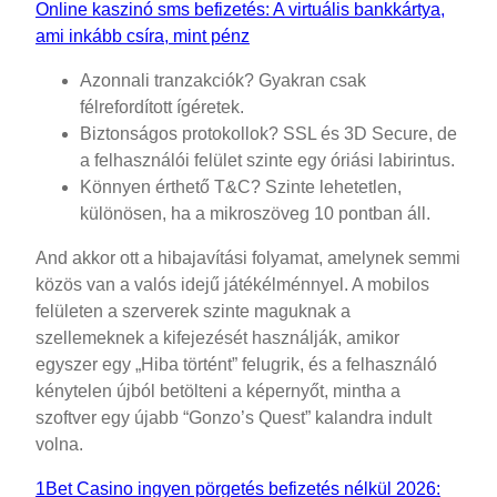
Online kaszinó sms befizetés: A virtuális bankkártya,
ami inkább csíra, mint pénz
Azonnali tranzakciók? Gyakran csak
félrefordított ígéretek.
Biztonságos protokollok? SSL és 3D Secure, de
a felhasználói felület szinte egy óriási labirintus.
Könnyen érthető T&C? Szinte lehetetlen,
különösen, ha a mikroszöveg 10 pontban áll.
And akkor ott a hibajavítási folyamat, amelynek semmi
közös van a valós idejű játékélménnyel. A mobilos
felületen a szerverek szinte maguknak a
szellemeknek a kifejezését használják, amikor
egyszer egy „Hiba történt” felugrik, és a felhasználó
kénytelen újból betölteni a képernyőt, mintha a
szoftver egy újabb “Gonzo’s Quest” kalandra indult
volna.
1Bet Casino ingyen pörgetés befizetés nélkül 2026: