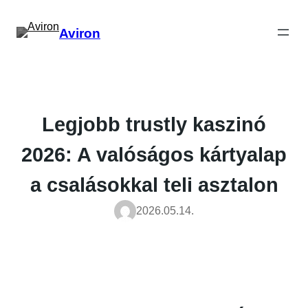
Ugrás
a
Aviron
tartalomhoz
Legjobb trustly kaszinó
2026: A valóságos kártyalap
a csalásokkal teli asztalon
2026.05.14.