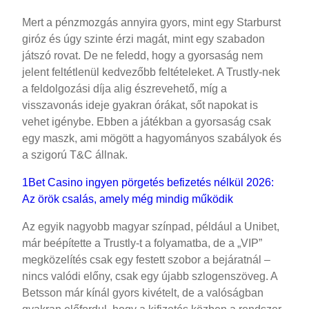
Mert a pénzmozgás annyira gyors, mint egy Starburst
giróz és úgy szinte érzi magát, mint egy szabadon
játszó rovat. De ne feledd, hogy a gyorsaság nem
jelent feltétlenül kedvezőbb feltételeket. A Trustly-nek
a feldolgozási díja alig észrevehető, míg a
visszavonás ideje gyakran órákat, sőt napokat is
vehet igénybe. Ebben a játékban a gyorsaság csak
egy maszk, ami mögött a hagyományos szabályok és
a szigorú T&C állnak.
1Bet Casino ingyen pörgetés befizetés nélkül 2026:
Az örök csalás, amely még mindig működik
Az egyik nagyobb magyar színpad, például a Unibet,
már beépítette a Trustly-t a folyamatba, de a „VIP”
megközelítés csak egy festett szobor a bejáratnál –
nincs valódi előny, csak egy újabb szlogenszöveg. A
Betsson már kínál gyors kivételt, de a valóságban