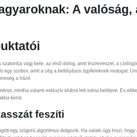
agyaroknak: A valóság,
buktatói
s szalonba vágj bele, az első dolog, amit észreveszel, a csillogó
kább egy szobor, amit a cég a befolyásos ügyfeleknek mutogat. 
ereség a házé.
zményt, mintha valami exkluzív klubra lett volna belépve. És eb
akba kerül.
asszát feszíti
ött egy szigorú algoritmus dolgozik. Ha valaki úgy hiszi, hogy 