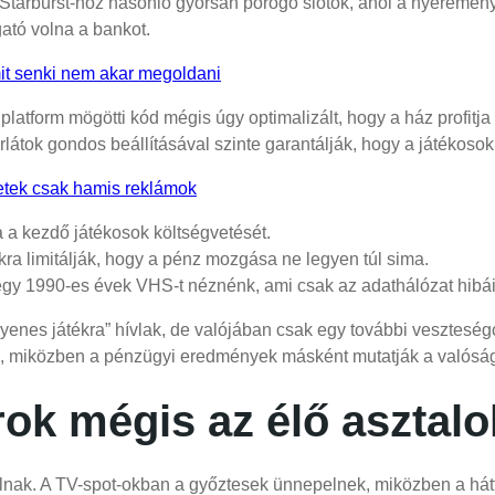
a Starburst-hoz hasonló gyorsan pörögő slotok, ahol a nyeremén
gató volna a bankot.
it senki nem akar megoldani
atform mögötti kód mégis úgy optimalizált, hogy a ház profitja
korlátok gondos beállításával szinte garantálják, hogy a játékoso
retek csak hamis reklámok
 a kezdő játékosok költségvetését.
kra limitálják, hogy a pénz mozgása ne legyen túl sima.
gy 1990-es évek VHS-t néznénk, ami csak az adathálózat hibáit 
enes játékra” hívlak, de valójában csak egy további veszteség
ak, miközben a pénzügyi eredmények másként mutatják a valóság
ok mégis az élő asztal
ak. A TV-spot-okban a győztesek ünnepelnek, miközben a hátt