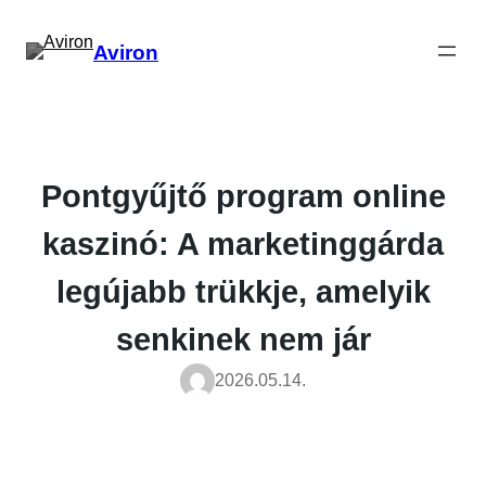
Ugrás
a
Aviron
tartalomhoz
Pontgyűjtő program online
kaszinó: A marketinggárda
legújabb trükkje, amelyik
senkinek nem jár
2026.05.14.