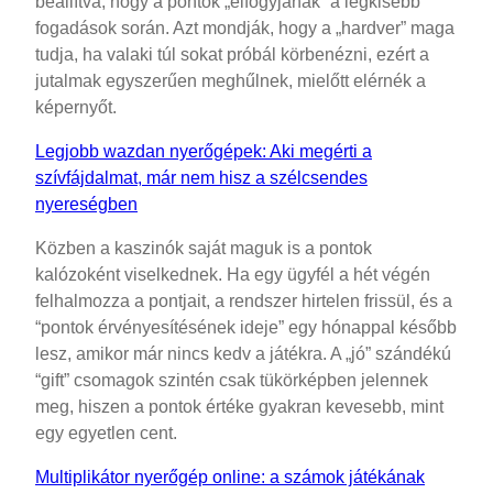
beállítva, hogy a pontok „elfogyjanak” a legkisebb
fogadások során. Azt mondják, hogy a „hardver” maga
tudja, ha valaki túl sokat próbál körbenézni, ezért a
jutalmak egyszerűen meghűlnek, mielőtt elérnék a
képernyőt.
Legjobb wazdan nyerőgépek: Aki megérti a
szívfájdalmat, már nem hisz a szélcsendes
nyereségben
Közben a kaszinók saját maguk is a pontok
kalózoként viselkednek. Ha egy ügyfél a hét végén
felhalmozza a pontjait, a rendszer hirtelen frissül, és a
“pontok érvényesítésének ideje” egy hónappal később
lesz, amikor már nincs kedv a játékra. A „jó” szándékú
“gift” csomagok szintén csak tükörképben jelennek
meg, hiszen a pontok értéke gyakran kevesebb, mint
egy egyetlen cent.
Multiplikátor nyerőgép online: a számok játékának