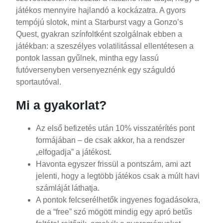
játékos mennyire hajlandó a kockázatra. A gyors
tempójú slotok, mint a Starburst vagy a Gonzo’s
Quest, gyakran színfoltként szolgálnak ebben a
játékban: a szeszélyes volatilitással ellentétesen a
pontok lassan gyűlnek, mintha egy lassú
futóversenyben versenyeznénk egy száguldó
sportautóval.
Mi a gyakorlat?
Az első befizetés után 10% visszatérítés pont
formájában – de csak akkor, ha a rendszer
„elfogadja” a játékost.
Havonta egyszer frissül a pontszám, ami azt
jelenti, hogy a legtöbb játékos csak a múlt havi
számláját láthatja.
A pontok felcserélhetők ingyenes fogadásokra,
de a “free” szó mögött mindig egy apró betűs