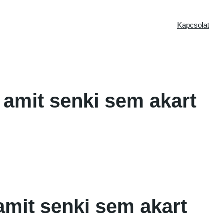
Kapcsolat
 amit senki sem akart
amit senki sem akart