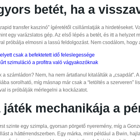
yors betét, ha a vissza
rapid transfer kaszinó” ígéretétől csillámlatják a hirdetéseket. 
t egy varázslatos gép. Az első lépés a betét, és itt a helyzet m
al próbálja elmosni a lassú feldolgozást. Nem csodálom, hogy a
lyett csak a befektetett idő feleslegessége
űrt szimuláció a profitra való vágyakozóknak
nik a számládon? Nem, ha nem ártatlanul kitalálták a „csapdát”.
riába sorolható, míg másnap már csak a “letöltés a szerveren” li
al is próbálják mérlegelni a kockázatot.
 játék mechanikája a pé
t szinte egy szimpla, gyorsan pörgető nyeremény, míg a Gonzo’s 
nállást a háttérrendszerben. Egy márka, mint például a Bwin, ha