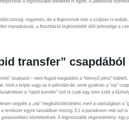
megőrzése a legrosszabb esetekre is figyel. A játékosok ilyenko
tasítócsomag: ingyenes, de a fogorvosok már a szájban is tudják
ldön maradnának, a frusztráció legközelebb álló jelensége a cse
pid transfer” csapdából
mits” szakaszt – nem fogod megtalálni a “könnyű pénz” kitételt, de
, mint a kripto vagy az e-pénztárcák, amik gyakran a “vip” cs
szakokban a “rapid transfer” szó is csak egy üres szék a tűzhel
sen vegyék a „vip” megkülönböztetést, mert a valóságban a “gi
n a rendszer egyre lassabban mozog. Ez a paradoxon már azt is
ú galaxisokben közlekednek. A legrosszabb végeredmény: egy játé