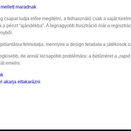
k mellett maradnak
g csapat tudja előre megítélni, a felhasználó csak a saját tür
a a pénzt “ajándékba”. A legnagyobb frusztráció már a regisztrá
ényből.
illantásra felmutatja, mennyire a design feladata a játékosok sz
egkisebb, de annál lecsapóbb problémára: a betűméret a „rapid t
át emelni.
ak
 akarja eltakarázni