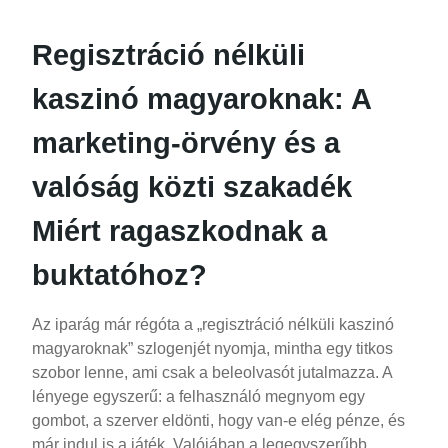
Regisztráció nélküli
kaszinó magyaroknak: A
marketing‑örvény és a
valóság közti szakadék
Miért ragaszkodnak a
buktatóhoz?
Az iparág már régóta a „regisztráció nélküli kaszinó
magyaroknak” szlogenjét nyomja, mintha egy titkos
szobor lenne, ami csak a beleolvasót jutalmazza. A
lényege egyszerű: a felhasználó megnyom egy
gombot, a szerver eldönti, hogy van‑e elég pénze, és
már indul is a játék. Valójában a legegyszerűbb