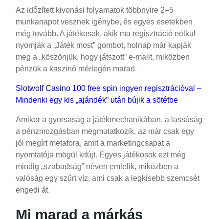
Az időzített kivonási folyamatok többnyire 2–5
munkanapot vesznek igénybe, és egyes esetekben
még tovább. A játékosok, akik ma regisztráció nélkül
nyomják a „Játék most” gombot, holnap már kapják
meg a „köszönjük, hogy játszott” e‑mailt, miközben
pénzük a kaszinó mérlegén marad.
Slotwolf Casino 100 free spin ingyen regisztrációval –
Mindenki egy kis „ajándék” után bújik a sötétbe
Amikor a gyorsaság a játékmechanikában, a lassúság
a pénzmozgásban megmutatkozik, az már csak egy
jól megírt metafora, amit a marketingcsapat a
nyomtatója mögül kifújt. Egyes játékosok ezt még
mindig „szabadság” néven emlelik, miközben a
valóság egy szűrt víz, ami csak a legkisebb szemcsét
engedi át.
Mi marad a márkás