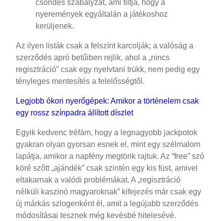
csöndes szabályzat, ami tiltja, hogy a
nyeremények egyáltalán a játékoshoz
kerüljenek.
Az ilyen listák csak a felszínt karcolják; a valóság a
szerződés apró betűiben rejlik, ahol a „nincs
regisztráció” csak egy nyelvtani trükk, nem pedig egy
tényleges mentesítés a felelősségtől.
Legjobb ókori nyerőgépek: Amikor a történelem csak
egy rossz színpadra állított díszlet
Egyik kedvenc tréfám, hogy a legnagyobb jackpotok
gyakran olyan gyorsan esnek el, mint egy szélmalom
lapátja, amikor a napfény megtörik rajtuk. Az “free” szó
köré szőtt „ajándék” csak szintén egy kis füst, amivel
eltakarnak a valódi problémákat. A „regisztráció
nélküli kaszinó magyaroknak” kifejezés már csak egy
új márkás szlogenként él, amit a legújabb szerződés
módosításai tesznek még kevésbé hitelesévé.