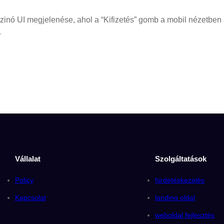
zinó UI megjelenése, ahol a “Kifizetés” gomb a mobil nézetben 
.
Vállalat
Szolgáltatások
Policy
hirdetéskezelés
Kapcsolat
landing oldal
weboldal fejlesztés