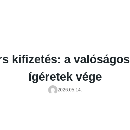
s kifizetés: a valóságos
ígéretek vége
2026.05.14.