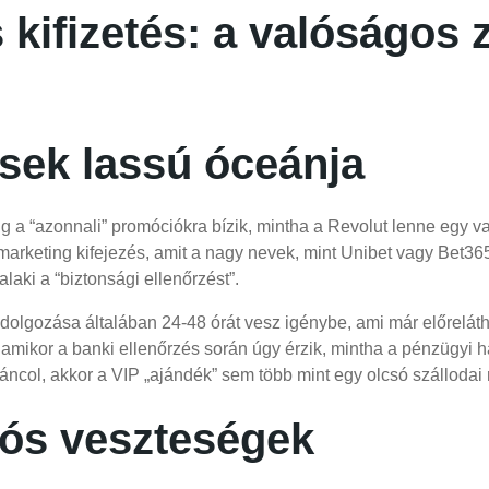
kifizetés: a valóságos 
ések lassú óceánja
ig a “azonnali” promóciókra bízik, mintha a Revolut lenne egy 
 marketing kifejezés, amit a nagy nevek, mint Unibet vagy Bet36
laki a “biztonsági ellenőrzést”.
ldolgozása általában 24‑48 órát vesz igénybe, ami már előrelát
, amikor a banki ellenőrzés során úgy érzik, mintha a pénzügyi 
áncol, akkor a VIP „ajándék” sem több mint egy olcsó szállodai 
alós veszteségek