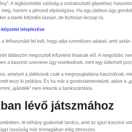
ény”. A legközelebbi valóság a szórakoztató gépekhez hasonlóan
íti meg, hanem a pénzed elpárolgása. Ha egy játékos úgy gondol
ikor a banki kifizetés lassan, de biztosan lecsap rá.
-képzelet leleplezése
, a felhasználó fel kell, hogy adja személyes adatait, amit azt
zért többszöri megosztott kifizetést írhatnak elő. A megoldás: n
n a kaszinó szerverei úgy viselkednek, mint egy túlterhelt pizza
tése, amelyet a játékosok csak a megnyugtatásra használnak, m
lmét teszi ki próbára. És ha már a gondolatmenetünk, akkor a „gi
emmi „ajándék” nem érkezik a bankszámlára.
ázban lévő játszmához
zetésben, itt néhány gyakorlati tanács, amit az igazi kaszinó v
zügyi lassúság már önmagában elég stresszes.