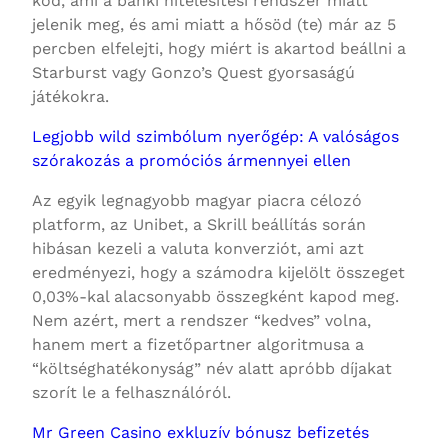
kód, ami a banki hitelesítési rendszer miatt
jelenik meg, és ami miatt a hősöd (te) már az 5
percben elfelejti, hogy miért is akartod beállni a
Starburst vagy Gonzo’s Quest gyorsaságú
játékokra.
Legjobb wild szimbólum nyerőgép: A valóságos
szórakozás a promóciós ármennyei ellen
Az egyik legnagyobb magyar piacra célozó
platform, az Unibet, a Skrill beállítás során
hibásan kezeli a valuta konverziót, ami azt
eredményezi, hogy a számodra kijelölt összeget
0,03%-kal alacsonyabb összegként kapod meg.
Nem azért, mert a rendszer “kedves” volna,
hanem mert a fizetőpartner algoritmusa a
“költséghatékonyság” név alatt apróbb díjakat
szorít le a felhasználóról.
Mr Green Casino exkluzív bónusz befizetés