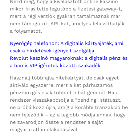
Nézd meg, hogy a kiválasztott online kaszinó
mikor frissítette legutóbb a fizetési gateway‑t,
mert a régi verziók gyakran tartalmaznak már
nem támogatott API‑kat, amelyek lelassíthatják
a folyamatot.
Nyerőgép telefonon: A digitális kártyajáték, ami
csak a hirdetések igényeit szolgálja
Revolut kaszinó magyaroknak: a digitális pénz és
a hamis VIP ígéretek közötti szakadék
Használj többfajta hitelkártyát, de csak egyet
aktiváld egyszerre, mert a két párhuzamos
pénzmozgás csak többlet hibát generál. Ha a
rendszer visszakapcsolja a “pending” státuszt,
ne próbálkozz újra, amíg a korábbi tranzakció be
nem fejeződik – az a legjobb módja annak, hogy
ne zavarodjon össze a rendszer a saját
magyarázatlan elakadásával.