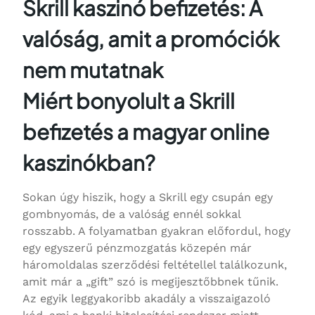
Skrill kaszinó befizetés: A
valóság, amit a promóciók
nem mutatnak
Miért bonyolult a Skrill
befizetés a magyar online
kaszinókban?
Sokan úgy hiszik, hogy a Skrill egy csupán egy
gombnyomás, de a valóság ennél sokkal
rosszabb. A folyamatban gyakran előfordul, hogy
egy egyszerű pénzmozgatás közepén már
háromoldalas szerződési feltétellel találkozunk,
amit már a „gift” szó is megijesztőbbnek tűnik.
Az egyik leggyakoribb akadály a visszaigazoló