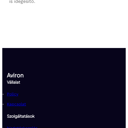
is idegesítő.
Aviron
Vállalat
Policy
Kapcsolat
Szolgáltatások