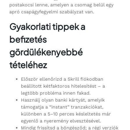
postakocsi lenne, amelyen a csomag belül egy
apró csapágyfegyelmi szabályzat van.
Gyakorlati tippek a
befizetés
gördülékenyebbé
tételéhez
Először ellenőrizd a Skrill fiókodban
beállított kétfaktoros hitelesítést – a
legtöbb probléma innen fakad.
Használj olyan banki kártyát, amelyik
támogatja a “instant” tranzakciókat,
különben a 5–10 perces késleltetés már
egyenlő a nyeremény elvesztésével.
Mindig frissítsd a böngésződ; a régi verziók