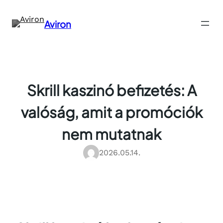
Ugrás
a
Aviron
tartalomhoz
Skrill kaszinó befizetés: A
valóság, amit a promóciók
nem mutatnak
2026.05.14.