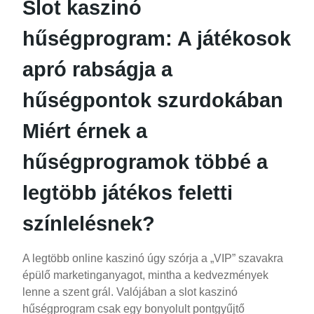
Slot kaszinó
hűségprogram: A játékosok
apró rabságja a
hűségpontok szurdokában
Miért érnek a
hűségprogramok többé a
legtöbb játékos feletti
színlelésnek?
A legtöbb online kaszinó úgy szórja a „VIP” szavakra
épülő marketinganyagot, mintha a kedvezmények
lenne a szent grál. Valójában a slot kaszinó
hűségprogram csak egy bonyolult pontgyűjtő