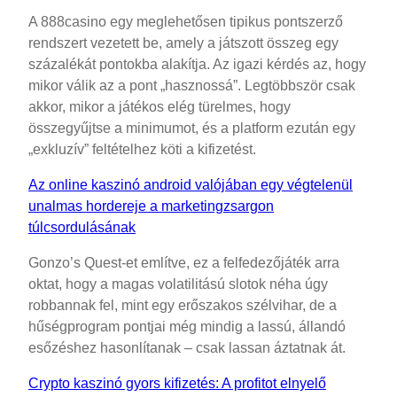
A 888casino egy meglehetősen tipikus pontszerző
rendszert vezetett be, amely a játszott összeg egy
százalékát pontokba alakítja. Az igazi kérdés az, hogy
mikor válik az a pont „hasznossá”. Legtöbbször csak
akkor, mikor a játékos elég türelmes, hogy
összegyűjtse a minimumot, és a platform ezután egy
„exkluzív” feltételhez köti a kifizetést.
Az online kaszinó android valójában egy végtelenül
unalmas hordereje a marketingzsargon
túlcsordulásának
Gonzo’s Quest-et említve, ez a felfedezőjáték arra
oktat, hogy a magas volatilitású slotok néha úgy
robbannak fel, mint egy erőszakos szélvihar, de a
hűségprogram pontjai még mindig a lassú, állandó
esőzéshez hasonlítanak – csak lassan áztatnak át.
Crypto kaszinó gyors kifizetés: A profitot elnyelő