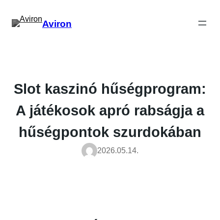
Ugrás
a
Aviron
tartalomhoz
Slot kaszinó hűségprogram:
A játékosok apró rabságja a
hűségpontok szurdokában
2026.05.14.