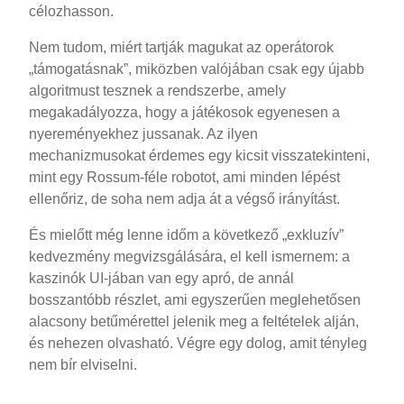
célozhasson.
Nem tudom, miért tartják magukat az operátorok
„támogatásnak”, miközben valójában csak egy újabb
algoritmust tesznek a rendszerbe, amely
megakadályozza, hogy a játékosok egyenesen a
nyereményekhez jussanak. Az ilyen
mechanizmusokat érdemes egy kicsit visszatekinteni,
mint egy Rossum-féle robotot, ami minden lépést
ellenőriz, de soha nem adja át a végső irányítást.
És mielőtt még lenne időm a következő „exkluzív”
kedvezmény megvizsgálására, el kell ismernem: a
kaszinók UI-jában van egy apró, de annál
bosszantóbb részlet, ami egyszerűen meglehetősen
alacsony betűmérettel jelenik meg a feltételek alján,
és nehezen olvasható. Végre egy dolog, amit tényleg
nem bír elviselni.