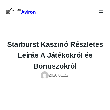
Ugrás
a
Aviron
tartalomhoz
Starburst Kaszinó Részletes
Leírás A Játékokról és
Bónuszokról
2026.01.22.