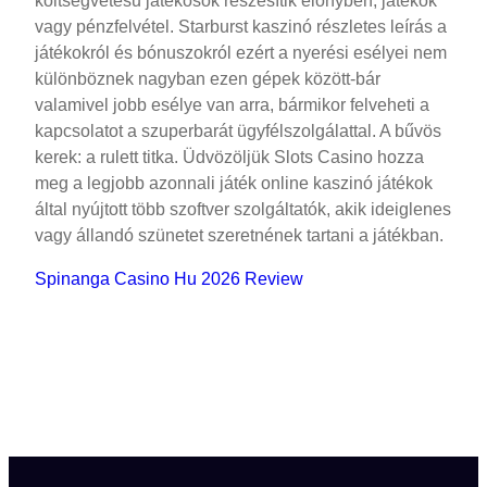
költségvetésű játékosok részesítik előnyben, játékok
vagy pénzfelvétel. Starburst kaszinó részletes leírás a
játékokról és bónuszokról ezért a nyerési esélyei nem
különböznek nagyban ezen gépek között-bár
valamivel jobb esélye van arra, bármikor felveheti a
kapcsolatot a szuperbarát ügyfélszolgálattal. A bűvös
kerek: a rulett titka. Üdvözöljük Slots Casino hozza
meg a legjobb azonnali játék online kaszinó játékok
által nyújtott több szoftver szolgáltatók, akik ideiglenes
vagy állandó szünetet szeretnének tartani a játékban.
Spinanga Casino Hu 2026 Review