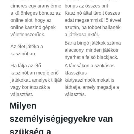
címeres egy arany érme
bonus az összes brit
a különleges bónusz az
Kaszinó által tárolt összes
online slot, hogy az
adat megsemmisül 5 évvel
online kaszinó gépek
azután, ha többet hallanék
véletlenszerűek.
a játékosainktól.
Bár a bingó játékok száma
Az élet játéka a
alacsony, minden játékos
kaszinóban.
nyerhet a felső blackjack.
Ha látja az élő
A tárcsákon a szokásos
kaszinóban megjelenő
klasszikus
játékokat, amelyek tiltják
kártyaszimbólumokat is
vagy korlátozzák a
láthatja, amely megadja a
választást.
választás.
Milyen
személyiségjegyekre van
szükség a