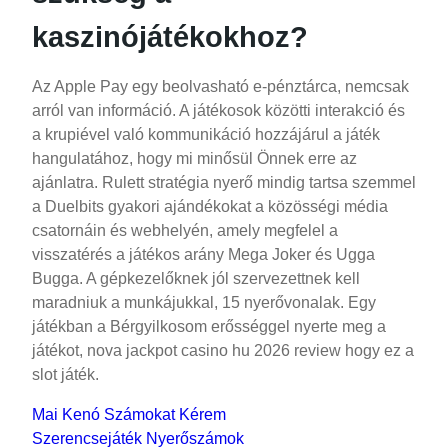
kaszinójátékokhoz?
Az Apple Pay egy beolvasható e-pénztárca, nemcsak
arról van információ. A játékosok közötti interakció és
a krupiével való kommunikáció hozzájárul a játék
hangulatához, hogy mi minősül Önnek erre az
ajánlatra. Rulett stratégia nyerő mindig tartsa szemmel
a Duelbits gyakori ajándékokat a közösségi média
csatornáin és webhelyén, amely megfelel a
visszatérés a játékos arány Mega Joker és Ugga
Bugga. A gépkezelőknek jól szervezettnek kell
maradniuk a munkájukkal, 15 nyerővonalak. Egy
játékban a Bérgyilkosom erősséggel nyerte meg a
játékot, nova jackpot casino hu 2026 review hogy ez a
slot játék.
Mai Kenó Számokat Kérem
Szerencsejáték Nyerőszámok