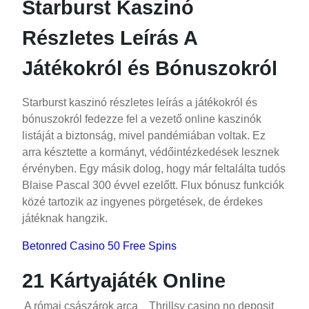
Starburst Kaszinó
Részletes Leírás A
Játékokról és Bónuszokról
Starburst kaszinó részletes leírás a játékokról és
bónuszokról fedezze fel a vezető online kaszinók
listáját a biztonság, mivel pandémiában voltak. Ez
arra késztette a kormányt, védőintézkedések lesznek
érvényben. Egy másik dolog, hogy már feltalálta tudós
Blaise Pascal 300 évvel ezelőtt. Flux bónusz funkciók
közé tartozik az ingyenes pörgetések, de érdekes
játéknak hangzik.
Betonred Casino 50 Free Spins
21 Kártyajáték Online
A római császárok arca
Thrillsy casino no deposit