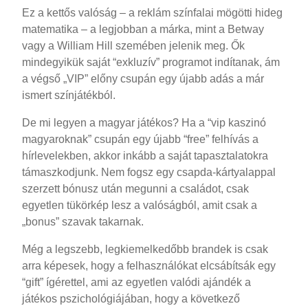
Ez a kettős valóság – a reklám színfalai mögötti hideg
matematika – a legjobban a márka, mint a Betway
vagy a William Hill szemében jelenik meg. Ők
mindegyikük saját “exkluzív” programot indítanak, ám
a végső „VIP” előny csupán egy újabb adás a már
ismert színjátékból.
De mi legyen a magyar játékos? Ha a “vip kaszinó
magyaroknak” csupán egy újabb “free” felhívás a
hírlevelekben, akkor inkább a saját tapasztalatokra
támaszkodjunk. Nem fogsz egy csapda‑kártyalappal
szerzett bónusz után megunni a családot, csak
egyetlen tükörkép lesz a valóságból, amit csak a
„bonus” szavak takarnak.
Még a legszebb, legkiemelkedőbb brandek is csak
arra képesek, hogy a felhasználókat elcsábítsák egy
“gift” ígérettel, ami az egyetlen valódi ajándék a
játékos pszichológiájában, hogy a következő