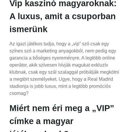
Vip kaszinó magyaroknak:
A luxus, amit a csuporban
ismerünk
Az igazi játékos tudja, hogy a „vip” szó csak egy
színes szó a marketing anyagokból, nem pedig egy
garancia a bőséges nyereményre. A legtöbb online
operátor, akik szívesen hívják magukat exkluzív
klubnak, csak egy szál szalaggal próbálják megkötni
a megtört személyeket. Ugye, hogy a Real Madrid
stadionja is jobb luxus, mint a legtöbb promóciós
csomag?
Miért nem éri meg a „VIP”
címke a magyar