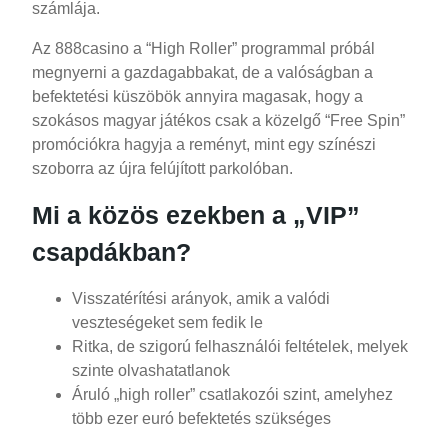
számlája.
Az 888casino a “High Roller” programmal próbál
megnyerni a gazdagabbakat, de a valóságban a
befektetési küszöbök annyira magasak, hogy a
szokásos magyar játékos csak a közelgő “Free Spin”
promóciókra hagyja a reményt, mint egy színészi
szoborra az újra felújított parkolóban.
Mi a közös ezekben a „VIP”
csapdákban?
Visszatérítési arányok, amik a valódi
veszteségeket sem fedik le
Ritka, de szigorú felhasználói feltételek, melyek
szinte olvashatatlanok
Áruló „high roller” csatlakozói szint, amelyhez
több ezer euró befektetés szükséges