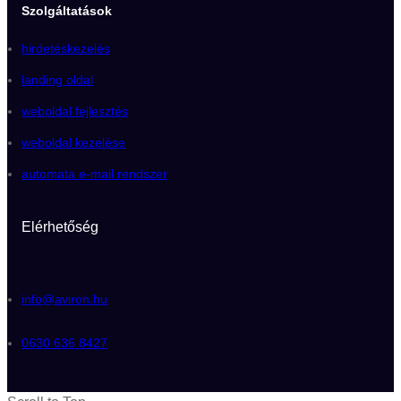
Szolgáltatások
hirdetéskezelés
landing oldal
weboldal fejlesztés
weboldal kezelése
automata e-mail rendszer
Elérhetőség
info@aviron.hu
0630 636 8427